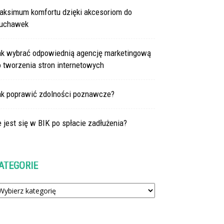
aksimum komfortu dzięki akcesoriom do
łuchawek
ak wybrać odpowiednią agencję marketingową
 tworzenia stron internetowych
ak poprawić zdolności poznawcze?
e jest się w BIK po spłacie zadłużenia?
ATEGORIE
tegorie