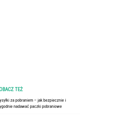
OBACZ TEŻ
syłki za pobraniem – jak bezpiecznie i
ygodnie nadawać paczki pobraniowe