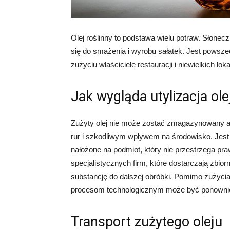
Olej roślinny to podstawa wielu potraw. Słone
się do smażenia i wyrobu sałatek. Jest pows
zużyciu właściciele restauracji i niewielkich loka
Jak wygląda utylizacja o
Zużyty olej nie może zostać zmagazynowany ani
rur i szkodliwym wpływem na środowisko. Jest
nałożone na podmiot, który nie przestrzega pra
specjalistycznych firm, które dostarczają zbiorni
substancję do dalszej obróbki. Pomimo zużycia
procesom technologicznym może być ponownie
Transport zużytego oleju