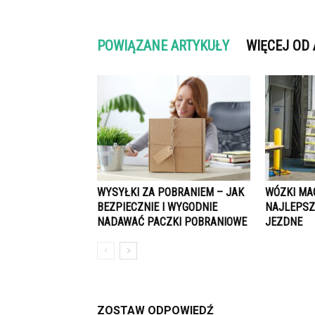
POWIĄZANE ARTYKUŁY
WIĘCEJ OD
WYSYŁKI ZA POBRANIEM – JAK
WÓZKI MA
BEZPIECZNIE I WYGODNIE
NAJLEPSZ
NADAWAĆ PACZKI POBRANIOWE
JEZDNE
ZOSTAW ODPOWIEDŹ