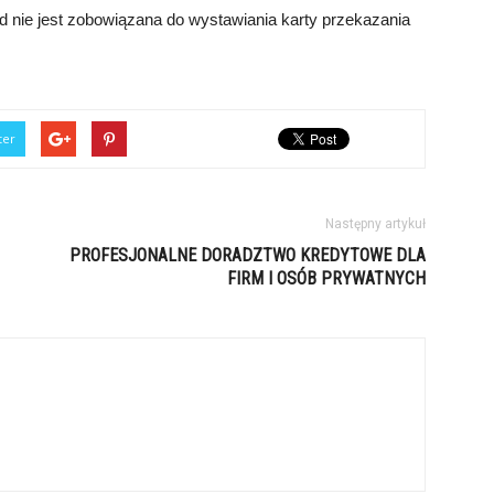
 nie jest zobowiązana do wystawiania karty przekazania
ter
Następny artykuł
PROFESJONALNE DORADZTWO KREDYTOWE DLA
FIRM I OSÓB PRYWATNYCH