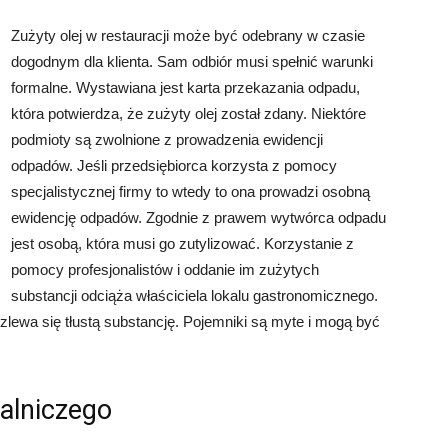
Zużyty olej w restauracji może być odebrany w czasie
dogodnym dla klienta. Sam odbiór musi spełnić warunki
formalne. Wystawiana jest karta przekazania odpadu,
która potwierdza, że zużyty olej został zdany. Niektóre
podmioty są zwolnione z prowadzenia ewidencji
odpadów. Jeśli przedsiębiorca korzysta z pomocy
specjalistycznej firmy to wtedy to ona prowadzi osobną
ewidencję odpadów. Zgodnie z prawem wytwórca odpadu
jest osobą, która musi go zutylizować. Korzystanie z
pomocy profesjonalistów i oddanie im zużytych
substancji odciąża właściciela lokalu gastronomicznego.
lewa się tłustą substancję. Pojemniki są myte i mogą być
alniczego