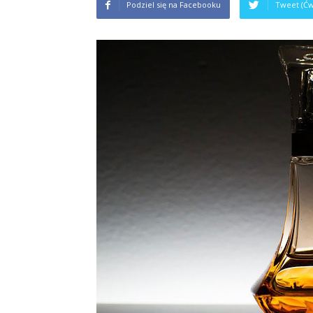
Podziel się na Facebooku
Tweet (Ćw