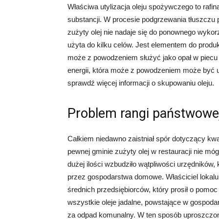
Właściwa utylizacja oleju spożywczego to rafin
substancji. W procesie podgrzewania tłuszczu 
zużyty olej nie nadaje się do ponownego wyko
użyta do kilku celów. Jest elementem do produk
może z powodzeniem służyć jako opał w piecu 
energii, która może z powodzeniem może być 
sprawdź więcej informacji o skupowaniu oleju.
Problem rangi państwowe
Całkiem niedawno zaistniał spór dotyczący kwa
pewnej gminie zużyty olej w restauracji nie m
dużej ilości wzbudziło wątpliwości urzędników,
przez gospodarstwa domowe. Właściciel lokalu
średnich przedsiębiorców, który prosił o pomoc
wszystkie oleje jadalne, powstające w gospodar
za odpad komunalny. W ten sposób uproszczono