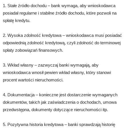
1. Stałe źródło dochodu – bank wymaga, aby wnioskodawca
posiadał regularne i stabilne źródło dochodu, które pozwoli na
spłatę kredytu.
2. Wysoka zdolność kredytowa – wnioskodawca musi posiadać
odpowiednią zdolność kredytową, czyli zdolność do terminowej
spłaty zobowiązań finansowych.
3. Wkład własny – zazwyczaj banki wymagają, aby
wnioskodawca wnosił pewien wkład własny, który stanowi
procent wartości nieruchomości.
4. Dokumentacja – konieczne jest dostarczenie wymaganych
dokumentów, takich jak zaświadczenia o dochodach, umowa
przedwstępna, dokumenty dotyczące nieruchomości itp.
5. Pozytywna historia kredytowa – banki sprawdzają historię