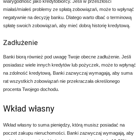
wiarygodność jako kredytobiorcy. Jeśli w przeszłości
miałaś/miałeś problemy ze spłatą zobowiązań, może to wpłynąć
negatywnie na decyzję banku. Dlatego warto dbać o terminową
spłatę swoich zobowiązań, aby mieć dobrą historię kredytową.
Zadłużenie
Banki biorą również pod uwagę Twoje obecne zadłużenie. Jeśli
posiadasz wiele innych kredytów lub pożyczek, może to wpłynąć
na zdolność kredytową. Banki zazwyczaj wymagają, aby suma
rat wszystkich zobowiązań nie przekraczała określonego
procenta Twojego dochodu.
Wkład własny
Wkład własny to suma pieniędzy, którą musisz posiadać na
poczet zakupu nieruchomości. Banki zazwyczaj wymagają, aby