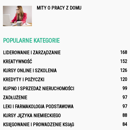
MITY O PRACY Z DOMU
POPULARNE KATEGORIE
168
LIDEROWANIE I ZARZĄDZANIE
152
KREATYWNOŚĆ
126
KURSY ONLINE I SZKOLENIA
120
KREDYTY I POŻYCZKI
99
KUPNO I SPRZEDAŻ NIERUCHOMOŚCI
97
ZADŁUŻENIE
97
LEKI I FARMAKOLOGIA PODSTAWOWA
88
KURSY JĘZYKA NIEMIECKIEGO
84
KSIĘGOWANIE I PROWADZENIE KSIĄG