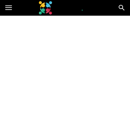
iGroup.pl