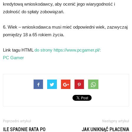
kredytową wnioskodawcy, aby ocenić jego wiarygodność i
zdolność do spłaty zobowiązań.
6. Wiek – wnioskodawca musi mieć odpowiedni wiek, zazwyczaj
pomiędzy 18 a 65 rokiem życia.
Link tagu HTML
do strony https://www.pcgamer.pl/:
PC Gamer
Poprzedni artykuł
Następny artykuł
ILE SPADNIE RATA PO
JAK UNIKNĄĆ PŁACENIA