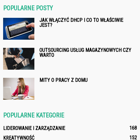
POPULARNE POSTY
JAK WŁĄCZYĆ DHCP I CO TO WŁAŚCIWIE
JEST?
OUTSOURCING USŁUG MAGAZYNOWYCH CZY
WARTO
MITY O PRACY Z DOMU
POPULARNE KATEGORIE
168
LIDEROWANIE I ZARZĄDZANIE
152
KREATYWNOŚĆ