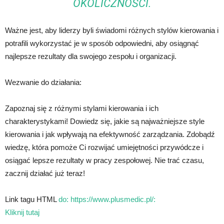
OKOLICZNOŚCI.
Ważne jest, aby liderzy byli świadomi różnych stylów kierowania i
potrafili wykorzystać je w sposób odpowiedni, aby osiągnąć
najlepsze rezultaty dla swojego zespołu i organizacji.
Wezwanie do działania:
Zapoznaj się z różnymi stylami kierowania i ich
charakterystykami! Dowiedz się, jakie są najważniejsze style
kierowania i jak wpływają na efektywność zarządzania. Zdobądź
wiedzę, która pomoże Ci rozwijać umiejętności przywódcze i
osiągać lepsze rezultaty w pracy zespołowej. Nie trać czasu,
zacznij działać już teraz!
Link tagu HTML
do: https://www.plusmedic.pl/:
Kliknij tutaj