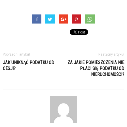
Poprzedni artykuł
Następny artykuł
JAK UNIKNĄĆ PODATKU OD
ZA JAKIE POMIESZCZENIA NIE
CESJI?
PŁACI SIĘ PODATKU OD
NIERUCHOMOŚCI?