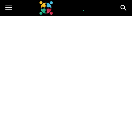
iGroup.pl