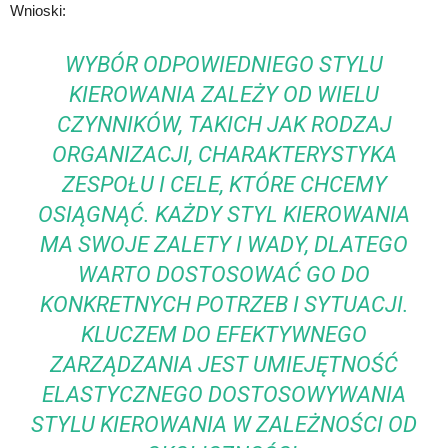
Wnioski:
WYBÓR ODPOWIEDNIEGO STYLU
KIEROWANIA ZALEŻY OD WIELU
CZYNNIKÓW, TAKICH JAK RODZAJ
ORGANIZACJI, CHARAKTERYSTYKA
ZESPOŁU I CELE, KTÓRE CHCEMY
OSIĄGNĄĆ. KAŻDY STYL KIEROWANIA
MA SWOJE ZALETY I WADY, DLATEGO
WARTO DOSTOSOWAĆ GO DO
KONKRETNYCH POTRZEB I SYTUACJI.
KLUCZEM DO EFEKTYWNEGO
ZARZĄDZANIA JEST UMIEJĘTNOŚĆ
ELASTYCZNEGO DOSTOSOWYWANIA
STYLU KIEROWANIA W ZALEŻNOŚCI OD