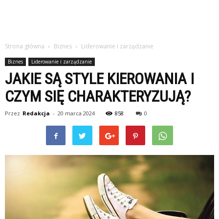
Strona główna
Biznes
Liderowanie i zarządzanie
Biznes
Liderowanie i zarządzanie
JAKIE SĄ STYLE KIEROWANIA I
CZYM SIĘ CHARAKTERYZUJĄ?
Przez
Redakcja
-
20 marca 2024
858
0