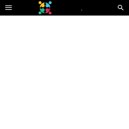
iGroup.pl