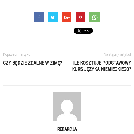
Poprzedni artykuł
Następny artykuł
CZY BĘDZIE ZDALNE W ZIMĘ?
ILE KOSZTUJE PODSTAWOWY
KURS JĘZYKA NIEMIECKIEGO?
REDAKCJA