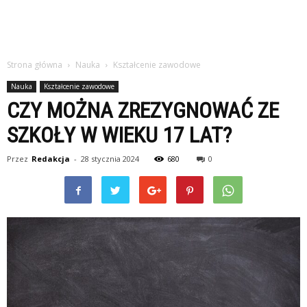
Strona główna
Nauka
Kształcenie zawodowe
Nauka
Kształcenie zawodowe
CZY MOŻNA ZREZYGNOWAĆ ZE
SZKOŁY W WIEKU 17 LAT?
Przez
Redakcja
-
28 stycznia 2024
680
0