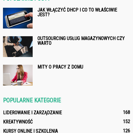
JAK WŁĄCZYĆ DHCP I CO TO WŁAŚCIWIE
JEST?
OUTSOURCING USŁUG MAGAZYNOWYCH CZY
WARTO
MITY O PRACY Z DOMU
POPULARNE KATEGORIE
168
LIDEROWANIE I ZARZĄDZANIE
152
KREATYWNOŚĆ
126
KURSY ONLINE I SZKOLENIA