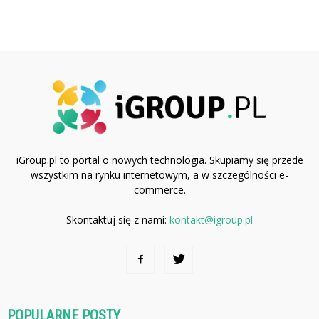
iGroup.pl to portal o nowych technologia. Skupiamy się przede
wszystkim na rynku internetowym, a w szczególności e-
commerce.
Skontaktuj się z nami:
kontakt@igroup.pl
POPULARNE POSTY