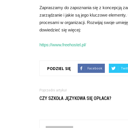
Zapraszamy do zapoznania się z koncepcją zar
zarządzanie i jakie są jego kluczowe elementy.
procesami w organizacji. Rozwijaj swoje umiejętn
dowiedzieć się więcej:
https://www.freehostel.pl/
PODZIEL SIĘ
Facebook
Twit
Poprzedni artykuł
CZY SZKOŁA JĘZYKOWA SIĘ OPŁACA?