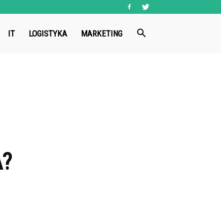
IT
LOGISTYKA
MARKETING
A?