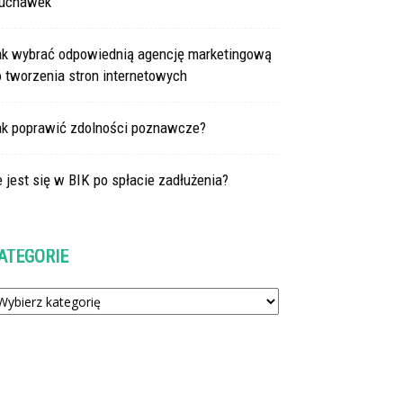
łuchawek
ak wybrać odpowiednią agencję marketingową
 tworzenia stron internetowych
ak poprawić zdolności poznawcze?
e jest się w BIK po spłacie zadłużenia?
ATEGORIE
tegorie