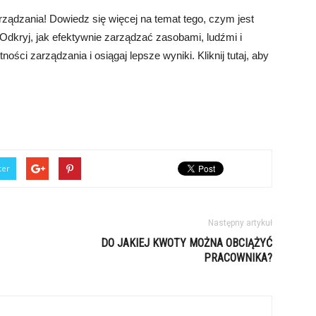
ządzania! Dowiedz się więcej na temat tego, czym jest
 Odkryj, jak efektywnie zarządzać zasobami, ludźmi i
ości zarządzania i osiągaj lepsze wyniki. Kliknij tutaj, aby
ter
Następny artykuł
DO JAKIEJ KWOTY MOŻNA OBCIĄŻYĆ
PRACOWNIKA?