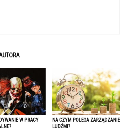
 AUTORA
DYWANIE W PRACY
NA CZYM POLEGA ZARZĄDZANIE
ALNE?
LUDŹMI?