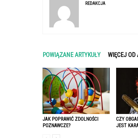
REDAKCJA
POWIĄZANE ARTYKUŁY
WIĘCEJ OD
JAK POPRAWIĆ ZDOLNOŚCI
CZY OBGA
POZNAWCZE?
JEST KAR