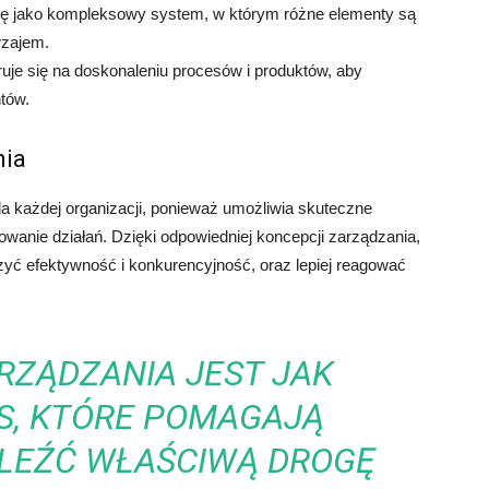
ję jako kompleksowy system, w którym różne elementy są
wzajem.
uje się na doskonaleniu procesów i produktów, aby
tów.
nia
la każdej organizacji, ponieważ umożliwia skuteczne
lowanie działań. Dzięki odpowiedniej koncepcji zarządzania,
yć efektywność i konkurencyjność, oraz lepiej reagować
RZĄDZANIA JEST JAK
S, KTÓRE POMAGAJĄ
ALEŹĆ WŁAŚCIWĄ DROGĘ