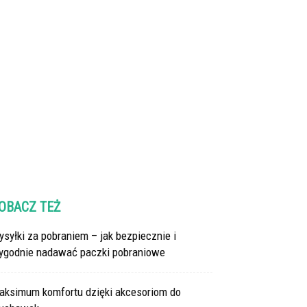
OBACZ TEŻ
syłki za pobraniem – jak bezpiecznie i
ygodnie nadawać paczki pobraniowe
aksimum komfortu dzięki akcesoriom do