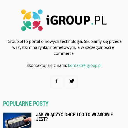
iGroup.pl to portal o nowych technologia. Skupiamy się przede
wszystkim na rynku internetowym, a w szczególności e-
commerce.
Skontaktuj się z nami:
kontakt@igroup.pl
POPULARNE POSTY
JAK WŁĄCZYĆ DHCP I CO TO WŁAŚCIWIE
JEST?