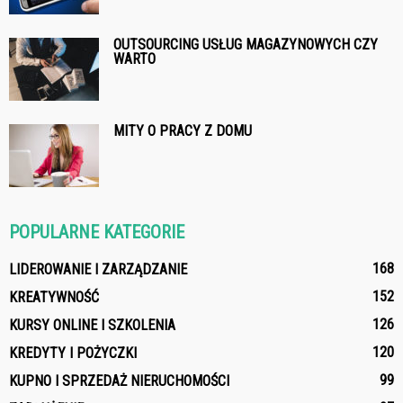
OUTSOURCING USŁUG MAGAZYNOWYCH CZY
WARTO
MITY O PRACY Z DOMU
POPULARNE KATEGORIE
168
LIDEROWANIE I ZARZĄDZANIE
152
KREATYWNOŚĆ
126
KURSY ONLINE I SZKOLENIA
120
KREDYTY I POŻYCZKI
99
KUPNO I SPRZEDAŻ NIERUCHOMOŚCI