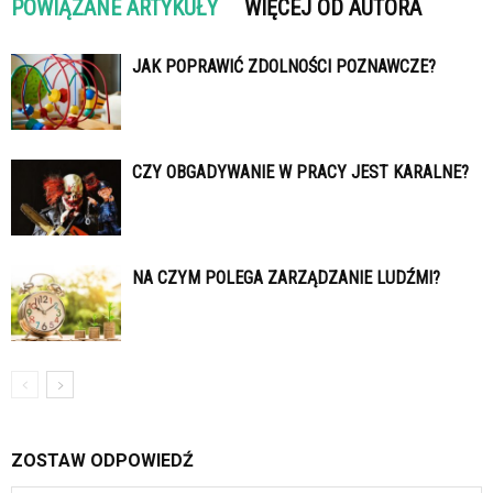
POWIĄZANE ARTYKUŁY
WIĘCEJ OD AUTORA
JAK POPRAWIĆ ZDOLNOŚCI POZNAWCZE?
CZY OBGADYWANIE W PRACY JEST KARALNE?
NA CZYM POLEGA ZARZĄDZANIE LUDŹMI?
ZOSTAW ODPOWIEDŹ