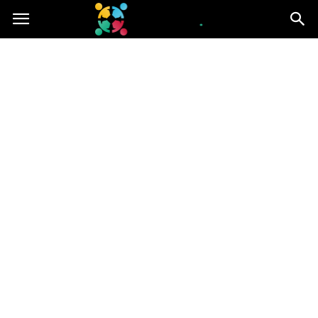
iGroup.pl