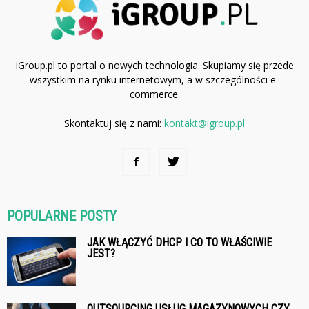
iGroup.pl to portal o nowych technologia. Skupiamy się przede
wszystkim na rynku internetowym, a w szczególności e-
commerce.
Skontaktuj się z nami:
kontakt@igroup.pl
POPULARNE POSTY
JAK WŁĄCZYĆ DHCP I CO TO WŁAŚCIWIE
JEST?
OUTSOURCING USŁUG MAGAZYNOWYCH CZY