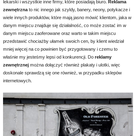
lekarski i wszystkie inne firmy, które posiadają biuro.
Reklama
zewnętrzna
to nic innego jak szyldy, banery, neony, potykacze i
wiele innych produktów, które mają jasno mówić klientom, jaka w
danym miejscu znajduje się działalność, co może zostać im w
danym miejscu zaoferowane oraz warto w takim miejscu
przedstawić chociażby ułamek swoich cen, by klient wiedział
mniej więcej na co powinien być przygotowany i czemu to
właśnie my jesteśmy lepsi od konkurencji. Do
reklamy
zewnętrznej
można dołączyć również plakaty i ulotki, więc
doskonale sprawdzą się one również, w przypadku sklepów
internetowych.