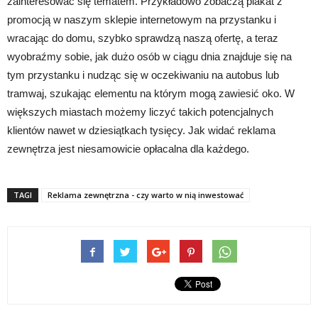
zainteresować się tematem. Przykładowo zobaczą plakat z
promocją w naszym sklepie internetowym na przystanku i
wracając do domu, szybko sprawdzą naszą ofertę, a teraz
wyobraźmy sobie, jak dużo osób w ciągu dnia znajduje się na
tym przystanku i nudząc się w oczekiwaniu na autobus lub
tramwaj, szukając elementu na którym mogą zawiesić oko. W
większych miastach możemy liczyć takich potencjalnych
klientów nawet w dziesiątkach tysięcy. Jak widać reklama
zewnętrza jest niesamowicie opłacalna dla każdego.
TAGI
Reklama zewnętrzna - czy warto w nią inwestować