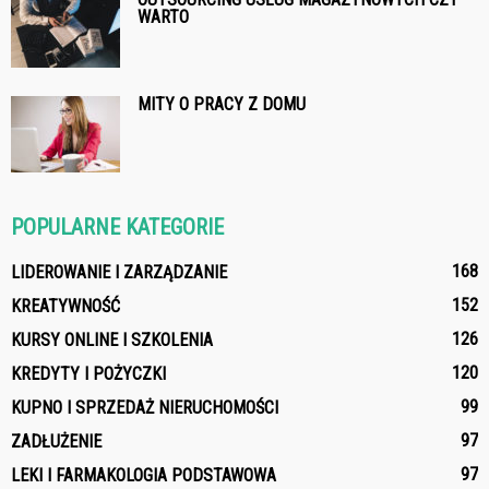
WARTO
MITY O PRACY Z DOMU
POPULARNE KATEGORIE
168
LIDEROWANIE I ZARZĄDZANIE
152
KREATYWNOŚĆ
126
KURSY ONLINE I SZKOLENIA
120
KREDYTY I POŻYCZKI
99
KUPNO I SPRZEDAŻ NIERUCHOMOŚCI
97
ZADŁUŻENIE
97
LEKI I FARMAKOLOGIA PODSTAWOWA