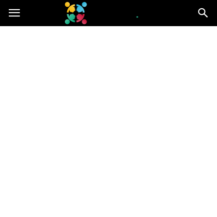
iGroup.pl