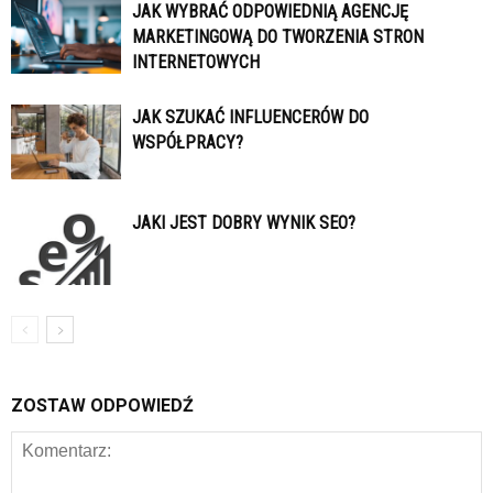
JAK WYBRAĆ ODPOWIEDNIĄ AGENCJĘ
MARKETINGOWĄ DO TWORZENIA STRON
INTERNETOWYCH
JAK SZUKAĆ INFLUENCERÓW DO
WSPÓŁPRACY?
JAKI JEST DOBRY WYNIK SEO?
ZOSTAW ODPOWIEDŹ