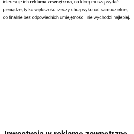
interesuje ich
reklama zewnętrzna
, na którą muszą wydać
pieniądze, tylko większość rzeczy chcą wykonać samodzielnie,
co finalnie bez odpowiednich umiejętności, nie wychodzi najlepiej.
Inwestycja w reklamę zewnętrzną.