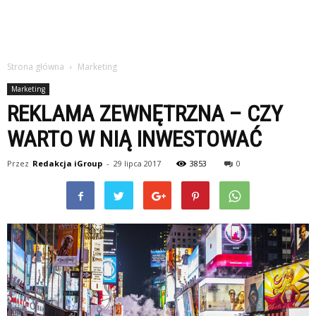
Strona główna
Marketing
Marketing
REKLAMA ZEWNĘTRZNA – CZY
WARTO W NIĄ INWESTOWAĆ
Przez
Redakcja iGroup
-
29 lipca 2017
3853
0