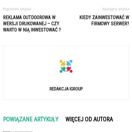
Poprzedni artykuł
Następny artykuł
REKLAMA OUTDOOROWA W
KIEDY ZAINWESTOWAĆ W
WERSJI DRUKOWANEJ – CZY
FIRMOWY SERWER?
WARTO W NIĄ INWESTOWAĆ ?
REDAKCJA IGROUP
POWIĄZANE ARTYKUŁY
WIĘCEJ OD AUTORA