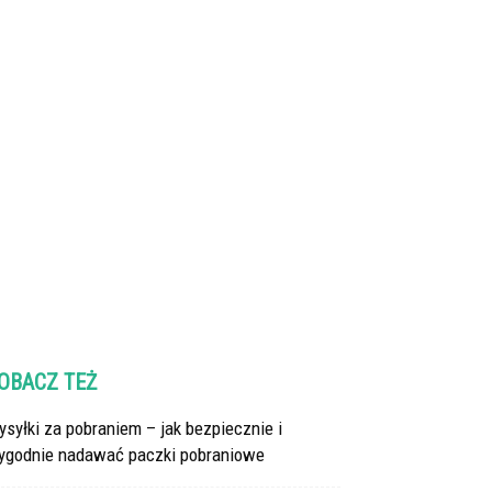
OBACZ TEŻ
syłki za pobraniem – jak bezpiecznie i
ygodnie nadawać paczki pobraniowe