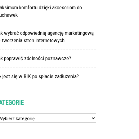
aksimum komfortu dzięki akcesoriom do
łuchawek
ak wybrać odpowiednią agencję marketingową
 tworzenia stron internetowych
ak poprawić zdolności poznawcze?
e jest się w BIK po spłacie zadłużenia?
ATEGORIE
tegorie