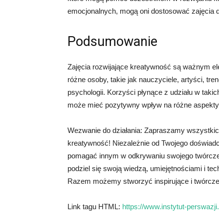
emocjonalnych, mogą oni dostosować zajęcia do
Podsumowanie
Zajęcia rozwijające kreatywność są ważnym e
różne osoby, takie jak nauczyciele, artyści, tre
psychologii. Korzyści płynące z udziału w taki
może mieć pozytywny wpływ na różne aspekty ż
Wezwanie do działania: Zapraszamy wszystkic
kreatywność! Niezależnie od Twojego doświadcz
pomagać innym w odkrywaniu swojego twórczego
podziel się swoją wiedzą, umiejętnościami i t
Razem możemy stworzyć inspirujące i twórcze
Link tagu HTML:
https://www.instytut-perswazji.