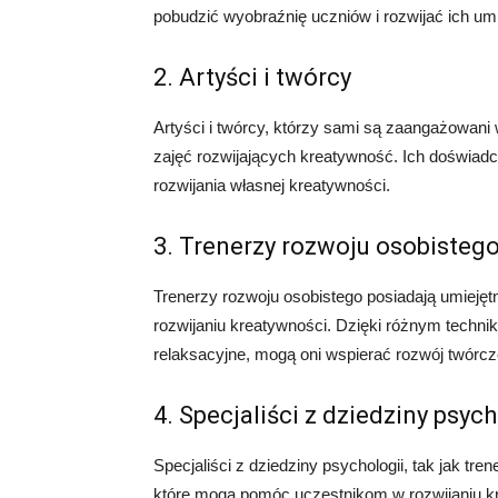
pobudzić wyobraźnię uczniów i rozwijać ich umi
2. Artyści i twórcy
Artyści i twórcy, którzy sami są zaangażowan
zajęć rozwijających kreatywność. Ich doświadc
rozwijania własnej kreatywności.
3. Trenerzy rozwoju osobisteg
Trenerzy rozwoju osobistego posiadają umieję
rozwijaniu kreatywności. Dzięki różnym technik
relaksacyjne, mogą oni wspierać rozwój twórc
4. Specjaliści z dziedziny psych
Specjaliści z dziedziny psychologii, tak jak tre
które mogą pomóc uczestnikom w rozwijaniu k