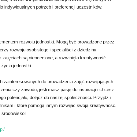
 indywidualnych potrzeb i preferencji uczestników.
lementem rozwoju jednostki. Mogą być prowadzone przez
nerzy rozwoju osobistego i specjaliści z dziedziny
ch zajęciach są nieocenione, a rozwinięta kreatywność
ycia jednostki.
h zainteresowanych do prowadzenia zajęć rozwijających
enia czy zawodu, jeśli masz pasję do inspiracji i chcesz
 potencjału, dołącz do naszej społeczności. Przyjdź i
echnikami, które pomogą innym rozwijać swoją kreatywność.
 środowisko!
pl/