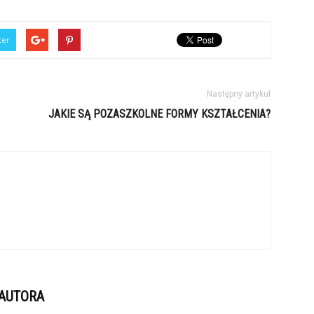
ter
Następny artykuł
JAKIE SĄ POZASZKOLNE FORMY KSZTAŁCENIA?
 AUTORA