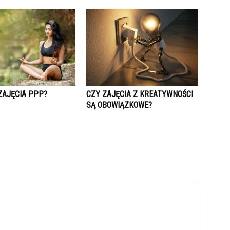
ZAJĘCIA PPP?
CZY ZAJĘCIA Z KREATYWNOŚCI
SĄ OBOWIĄZKOWE?