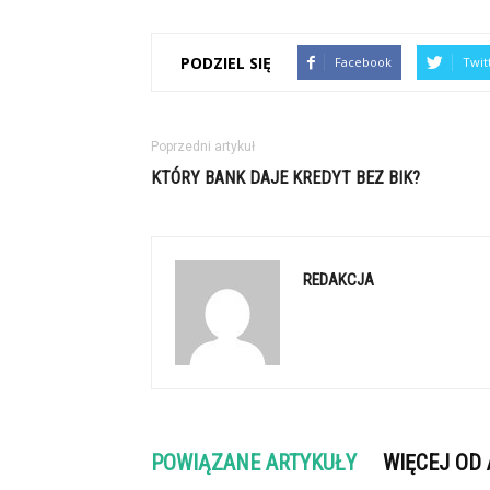
PODZIEL SIĘ
Facebook
Twit
Poprzedni artykuł
KTÓRY BANK DAJE KREDYT BEZ BIK?
REDAKCJA
POWIĄZANE ARTYKUŁY
WIĘCEJ OD