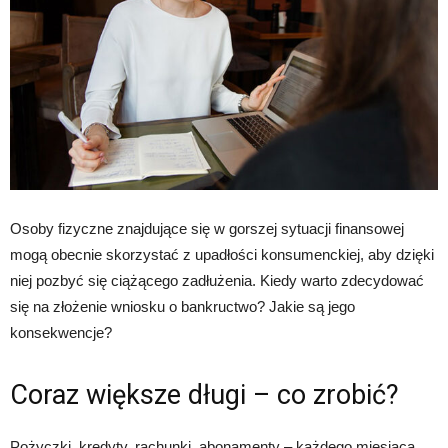
Osoby fizyczne znajdujące się w gorszej sytuacji finansowej
mogą obecnie skorzystać z upadłości konsumenckiej, aby dzięki
niej pozbyć się ciążącego zadłużenia. Kiedy warto zdecydować
się na złożenie wniosku o bankructwo? Jakie są jego
konsekwencje?
Coraz większe długi – co zrobić?
Pożyczki, kredyty, rachunki, abonamenty – każdego miesiąca