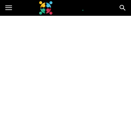
iGroup.pl