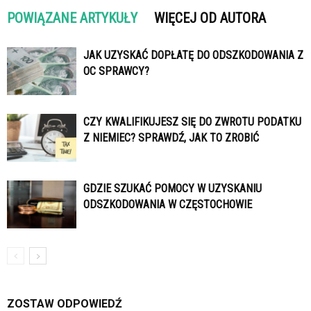
POWIĄZANE ARTYKUŁY
WIĘCEJ OD AUTORA
JAK UZYSKAĆ DOPŁATĘ DO ODSZKODOWANIA Z
OC SPRAWCY?
CZY KWALIFIKUJESZ SIĘ DO ZWROTU PODATKU
Z NIEMIEC? SPRAWDŹ, JAK TO ZROBIĆ
GDZIE SZUKAĆ POMOCY W UZYSKANIU
ODSZKODOWANIA W CZĘSTOCHOWIE
ZOSTAW ODPOWIEDŹ