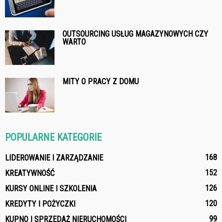
OUTSOURCING USŁUG MAGAZYNOWYCH CZY
WARTO
MITY O PRACY Z DOMU
POPULARNE KATEGORIE
168
LIDEROWANIE I ZARZĄDZANIE
152
KREATYWNOŚĆ
126
KURSY ONLINE I SZKOLENIA
120
KREDYTY I POŻYCZKI
99
KUPNO I SPRZEDAŻ NIERUCHOMOŚCI