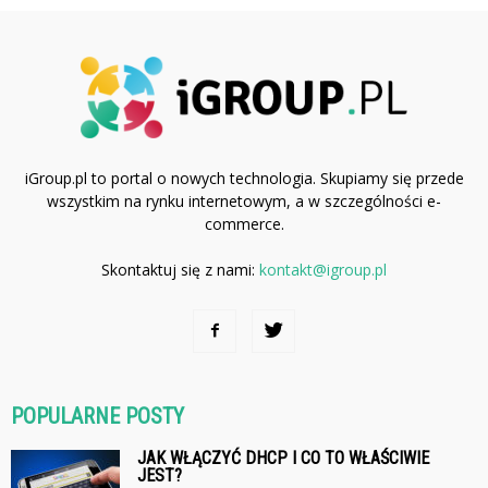
iGroup.pl to portal o nowych technologia. Skupiamy się przede
wszystkim na rynku internetowym, a w szczególności e-
commerce.
Skontaktuj się z nami:
kontakt@igroup.pl
POPULARNE POSTY
JAK WŁĄCZYĆ DHCP I CO TO WŁAŚCIWIE
JEST?