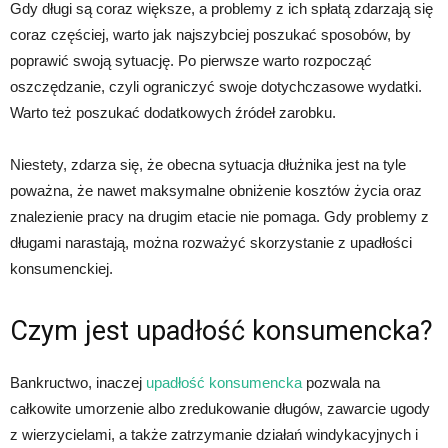
Gdy długi są coraz większe, a problemy z ich spłatą zdarzają się
coraz częściej, warto jak najszybciej poszukać sposobów, by
poprawić swoją sytuację. Po pierwsze warto rozpocząć
oszczędzanie, czyli ograniczyć swoje dotychczasowe wydatki.
Warto też poszukać dodatkowych źródeł zarobku.
Niestety, zdarza się, że obecna sytuacja dłużnika jest na tyle
poważna, że nawet maksymalne obniżenie kosztów życia oraz
znalezienie pracy na drugim etacie nie pomaga. Gdy problemy z
długami narastają, można rozważyć skorzystanie z upadłości
konsumenckiej.
Czym jest upadłość konsumencka?
Bankructwo, inaczej
upadłość konsumencka
pozwala na
całkowite umorzenie albo zredukowanie długów, zawarcie ugody
z wierzycielami, a także zatrzymanie działań windykacyjnych i