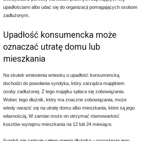
upadłościami albo udać się do organizacji pomagających osobom
zadłużonym.
Upadłość konsumencka może
oznaczać utratę domu lub
mieszkania
Na skutek wniesienia wniosku o upadłość konsumencką
dochodzi do powołania syndyka, który zarządza majątkiem
osoby zadłużonej. Z tego majątku spłaca się zobowiązania.
Wobec tego dłużnik, który ma znaczne zobowiązania, może
wtedy narazić się na utratę domu albo mieszkania, które są jego
własnością. W zamian może on otrzymać równowartość
kosztów wynajmu mieszkania na 12 lub 24 miesiące.
Syndyk nie zajmuje całego mienia dłużnika – pozostawia jego