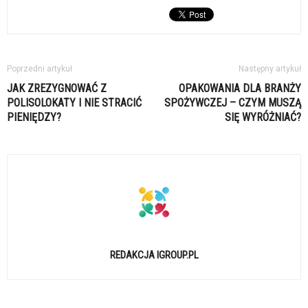
Poprzedni artykuł
Następny artykuł
JAK ZREZYGNOWAĆ Z
OPAKOWANIA DLA BRANŻY
POLISOLOKATY I NIE STRACIĆ
SPOŻYWCZEJ – CZYM MUSZĄ
PIENIĘDZY?
SIĘ WYRÓŻNIAĆ?
REDAKCJA IGROUP.PL