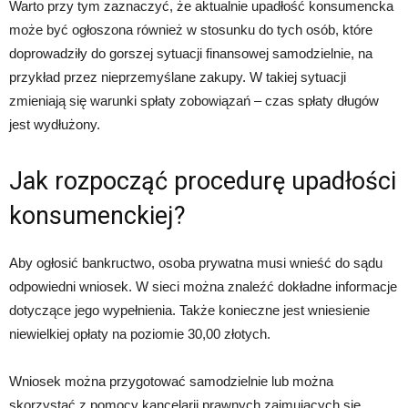
Warto przy tym zaznaczyć, że aktualnie upadłość konsumencka
może być ogłoszona również w stosunku do tych osób, które
doprowadziły do gorszej sytuacji finansowej samodzielnie, na
przykład przez nieprzemyślane zakupy. W takiej sytuacji
zmieniają się warunki spłaty zobowiązań – czas spłaty długów
jest wydłużony.
Jak rozpocząć procedurę upadłości
konsumenckiej?
Aby ogłosić bankructwo, osoba prywatna musi wnieść do sądu
odpowiedni wniosek. W sieci można znaleźć dokładne informacje
dotyczące jego wypełnienia. Także konieczne jest wniesienie
niewielkiej opłaty na poziomie 30,00 złotych.
Wniosek można przygotować samodzielnie lub można
skorzystać z pomocy kancelarii prawnych zajmujących się