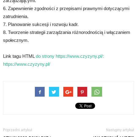
zarządzającymi.
6. Zapewnienie zgodności z przepisami prawnymi dotyczącymi
zatrudnienia.
7. Planowanie sukcesji i rozwoju kadr.
8. Tworzenie strategii zarządzania różnorodnością i włączaniem
społecznym.
Link tagu HTML
do strony https://www.czyzyny.pl/:
https://www.czyzyny.pl/
Poprzedni artykuł
Następny artykuł