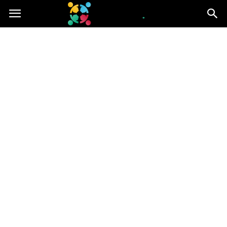
iGroup.pl