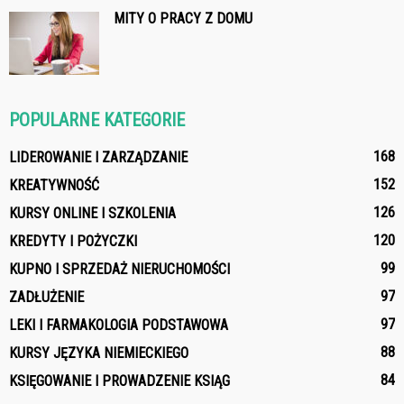
MITY O PRACY Z DOMU
POPULARNE KATEGORIE
168
LIDEROWANIE I ZARZĄDZANIE
152
KREATYWNOŚĆ
126
KURSY ONLINE I SZKOLENIA
120
KREDYTY I POŻYCZKI
99
KUPNO I SPRZEDAŻ NIERUCHOMOŚCI
97
ZADŁUŻENIE
97
LEKI I FARMAKOLOGIA PODSTAWOWA
88
KURSY JĘZYKA NIEMIECKIEGO
84
KSIĘGOWANIE I PROWADZENIE KSIĄG