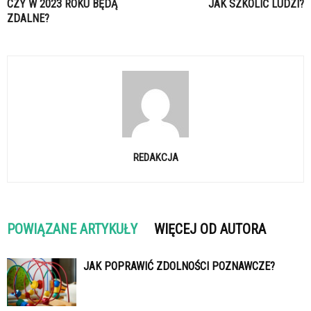
CZY W 2023 ROKU BĘDĄ
JAK SZKOLIĆ LUDZI?
ZDALNE?
REDAKCJA
POWIĄZANE ARTYKUŁY
WIĘCEJ OD AUTORA
JAK POPRAWIĆ ZDOLNOŚCI POZNAWCZE?