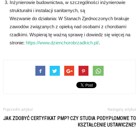
Inżynierowie budownictwa, w szczególności inżynierowie
strukturalni i instalacji sanitarnych, są
Wezwanie do działania: W Stanach Zjednoczonych brakuje
zawodów związanych z opieką nad osobami z chorobami
rzadkimi. Wspieraj tę ważną sprawę i dowiedz się więcej na
stronie:
https://www.dzienchorobrzadkich.pl/
.
Poprzedni artykuł
Następny artykuł
JAK ZDOBYĆ CERTYFIKAT PMP?
CZY STUDIA PODYPLOMOWE TO
KSZTAŁCENIE USTAWICZNE?