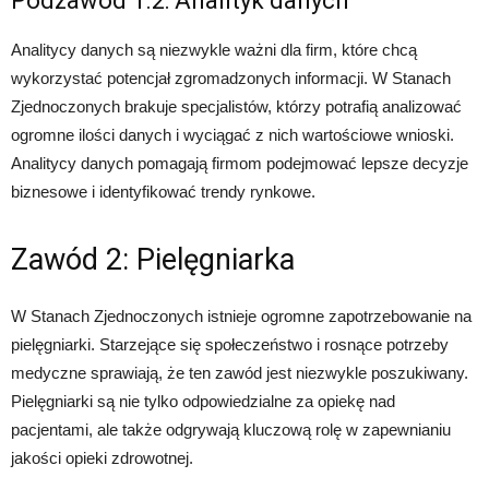
Podzawód 1.2: Analityk danych
Analitycy danych są niezwykle ważni dla firm, które chcą
wykorzystać potencjał zgromadzonych informacji. W Stanach
Zjednoczonych brakuje specjalistów, którzy potrafią analizować
ogromne ilości danych i wyciągać z nich wartościowe wnioski.
Analitycy danych pomagają firmom podejmować lepsze decyzje
biznesowe i identyfikować trendy rynkowe.
Zawód 2: Pielęgniarka
W Stanach Zjednoczonych istnieje ogromne zapotrzebowanie na
pielęgniarki. Starzejące się społeczeństwo i rosnące potrzeby
medyczne sprawiają, że ten zawód jest niezwykle poszukiwany.
Pielęgniarki są nie tylko odpowiedzialne za opiekę nad
pacjentami, ale także odgrywają kluczową rolę w zapewnianiu
jakości opieki zdrowotnej.