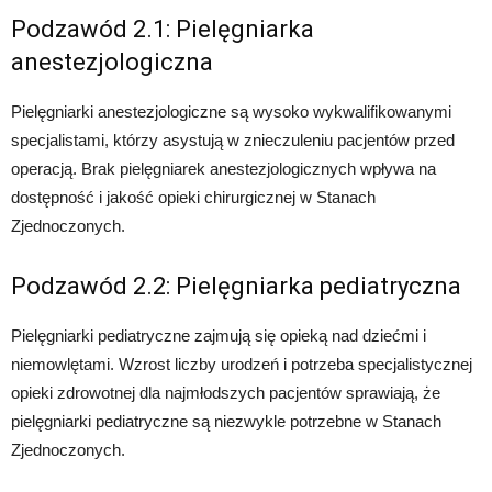
Podzawód 2.1: Pielęgniarka
anestezjologiczna
Pielęgniarki anestezjologiczne są wysoko wykwalifikowanymi
specjalistami, którzy asystują w znieczuleniu pacjentów przed
operacją. Brak pielęgniarek anestezjologicznych wpływa na
dostępność i jakość opieki chirurgicznej w Stanach
Zjednoczonych.
Podzawód 2.2: Pielęgniarka pediatryczna
Pielęgniarki pediatryczne zajmują się opieką nad dziećmi i
niemowlętami. Wzrost liczby urodzeń i potrzeba specjalistycznej
opieki zdrowotnej dla najmłodszych pacjentów sprawiają, że
pielęgniarki pediatryczne są niezwykle potrzebne w Stanach
Zjednoczonych.