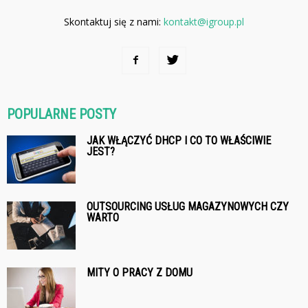
Skontaktuj się z nami:
kontakt@igroup.pl
POPULARNE POSTY
JAK WŁĄCZYĆ DHCP I CO TO WŁAŚCIWIE
JEST?
OUTSOURCING USŁUG MAGAZYNOWYCH CZY
WARTO
MITY O PRACY Z DOMU