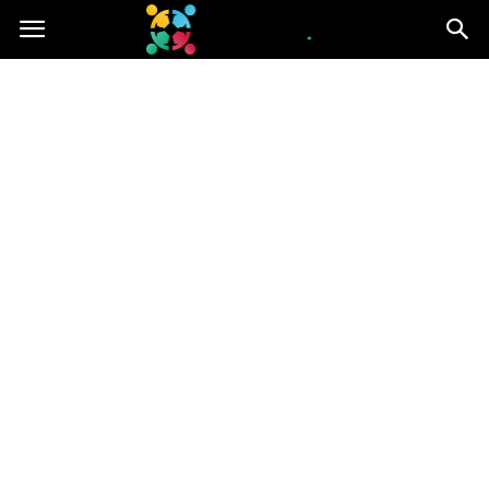
iGroup.pl