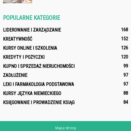
POPULARNE KATEGORIE
168
LIDEROWANIE I ZARZĄDZANIE
152
KREATYWNOŚĆ
126
KURSY ONLINE I SZKOLENIA
120
KREDYTY I POŻYCZKI
99
KUPNO I SPRZEDAŻ NIERUCHOMOŚCI
97
ZADŁUŻENIE
97
LEKI I FARMAKOLOGIA PODSTAWOWA
88
KURSY JĘZYKA NIEMIECKIEGO
84
KSIĘGOWANIE I PROWADZENIE KSIĄG
Mapa strony