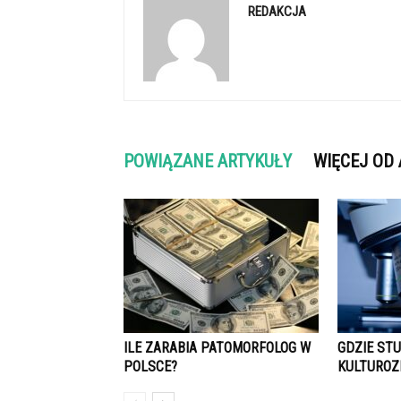
REDAKCJA
POWIĄZANE ARTYKUŁY
WIĘCEJ OD
ILE ZARABIA PATOMORFOLOG W
GDZIE ST
POLSCE?
KULTURO