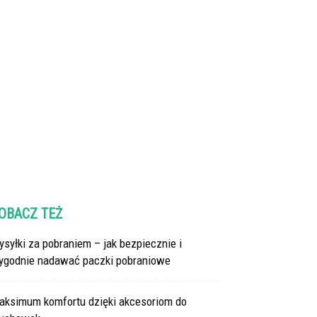
OBACZ TEŻ
syłki za pobraniem – jak bezpiecznie i
ygodnie nadawać paczki pobraniowe
aksimum komfortu dzięki akcesoriom do