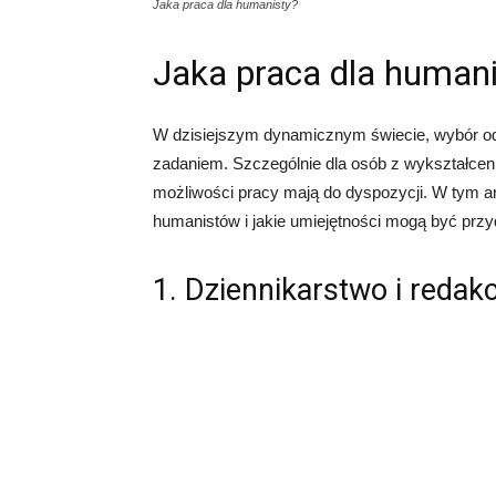
Jaka praca dla humanisty?
Jaka praca dla humani
W dzisiejszym dynamicznym świecie, wybór o
zadaniem. Szczególnie dla osób z wykształcen
możliwości pracy mają do dyspozycji. W tym ar
humanistów i jakie umiejętności mogą być przy
1. Dziennikarstwo i redak