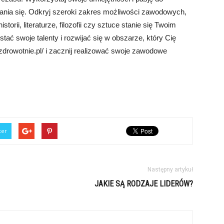
ania się. Odkryj szeroki zakres możliwości zawodowych,
torii, literaturze, filozofii czy sztuce stanie się Twoim
tać swoje talenty i rozwijać się w obszarze, który Cię
ozdrowotnie.pl/ i zacznij realizować swoje zawodowe
ter
Następny artykuł
JAKIE SĄ RODZAJE LIDERÓW?