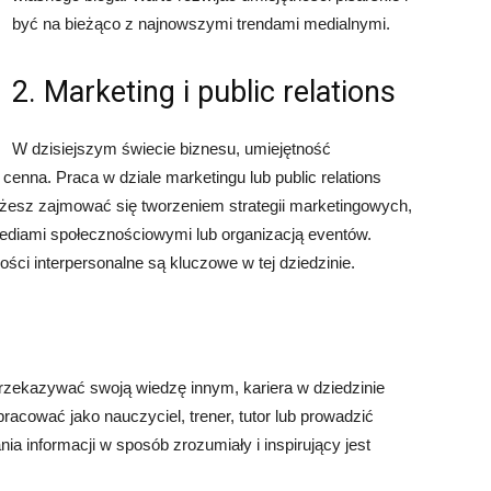
być na bieżąco z najnowszymi trendami medialnymi.
2. Marketing i public relations
W dzisiejszym świecie biznesu, umiejętność
enna. Praca w dziale marketingu lub public relations
żesz zajmować się tworzeniem strategii marketingowych,
ediami społecznościowymi lub organizacją eventów.
ości interpersonalne są kluczowe w tej dziedzinie.
ś przekazywać swoją wiedzę innym, kariera w dziedzinie
racować jako nauczyciel, trener, tutor lub prowadzić
ia informacji w sposób zrozumiały i inspirujący jest