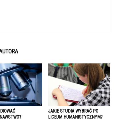
 AUTORA
UDIOWAĆ
JAKIE STUDIA WYBRAĆ PO
ZNAWSTWO?
LICEUM HUMANISTYCZNYM?