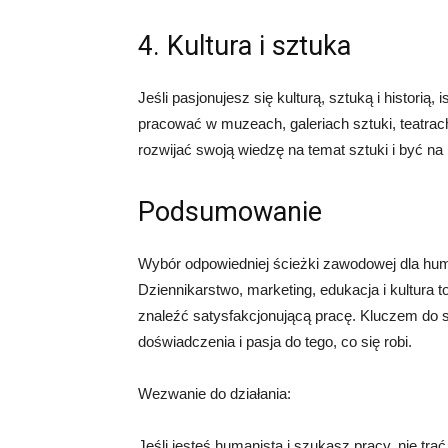
4. Kultura i sztuka
Jeśli pasjonujesz się kulturą, sztuką i historią
pracować w muzeach, galeriach sztuki, teatrach
rozwijać swoją wiedzę na temat sztuki i być na
Podsumowanie
Wybór odpowiedniej ścieżki zawodowej dla hum
Dziennikarstwo, marketing, edukacja i kultura t
znaleźć satysfakcjonującą pracę. Kluczem do s
doświadczenia i pasja do tego, co się robi.
Wezwanie do działania:
Jeśli jesteś humanistą i szukasz pracy, nie tra