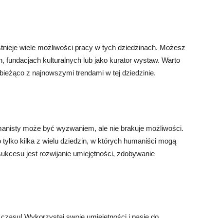
, istnieje wiele możliwości pracy w tych dziedzinach. Możesz
, fundacjach kulturalnych lub jako kurator wystaw. Warto
 bieżąco z najnowszymi trendami w tej dziedzinie.
anisty może być wyzwaniem, ale nie brakuje możliwości.
o tylko kilka z wielu dziedzin, w których humaniści mogą
ukcesu jest rozwijanie umiejętności, zdobywanie
ć czasu! Wykorzystaj swoje umiejętności i pasję do