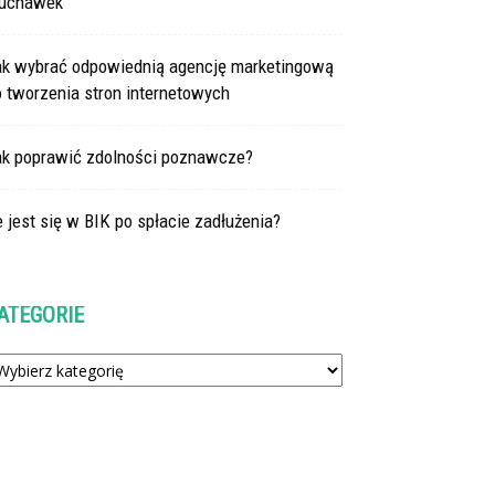
łuchawek
ak wybrać odpowiednią agencję marketingową
 tworzenia stron internetowych
ak poprawić zdolności poznawcze?
e jest się w BIK po spłacie zadłużenia?
ATEGORIE
tegorie