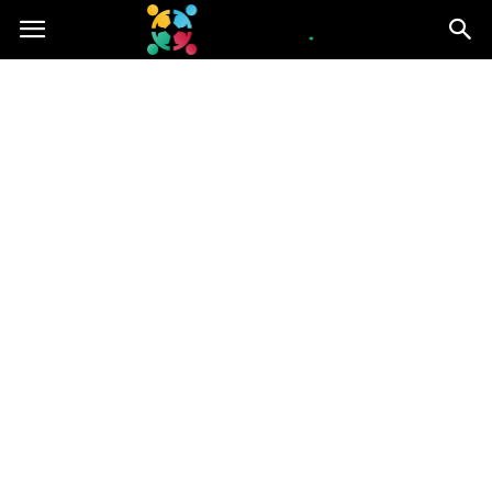
iGroup.pl