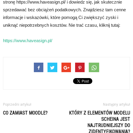
stronę https://www.haveasign.pl/ i dowiedz się, jak skutecznie
sprzedawać bez obciążeń podatkowych. Znajdziesz tam cenne
informacje i wskazówki, które pomogą Ci zwiększyć zyski i
uniknąć niepotrzebnych kosztów. Nie trać czasu, kliknij tutaj:
https://www.haveasign.pl/
Poprzedni artykuł
Następny artykuł
CO ZAMIAST MOODLE?
KTÓRY Z ELEMENTÓW MODELU
SCHEINA JEST
NAJTRUDNIEJSZY DO
ZIDENTYFIKOWANIA?