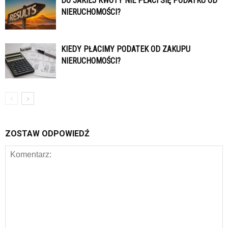
DO JAKIEJ KWOTY NIE PŁACI SIĘ PODATKU OD
NIERUCHOMOŚCI?
KIEDY PŁACIMY PODATEK OD ZAKUPU
NIERUCHOMOŚCI?
ZOSTAW ODPOWIEDŹ