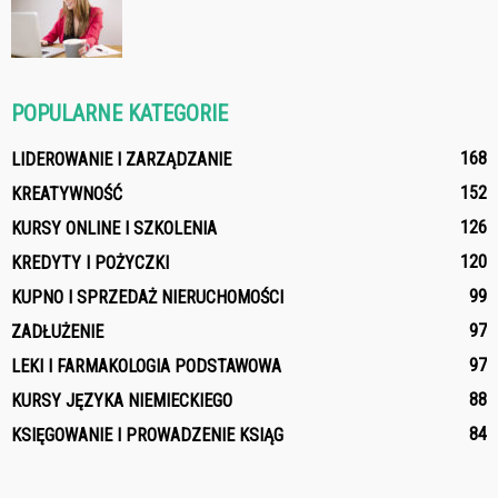
POPULARNE KATEGORIE
168
LIDEROWANIE I ZARZĄDZANIE
152
KREATYWNOŚĆ
126
KURSY ONLINE I SZKOLENIA
120
KREDYTY I POŻYCZKI
99
KUPNO I SPRZEDAŻ NIERUCHOMOŚCI
97
ZADŁUŻENIE
97
LEKI I FARMAKOLOGIA PODSTAWOWA
88
KURSY JĘZYKA NIEMIECKIEGO
84
KSIĘGOWANIE I PROWADZENIE KSIĄG