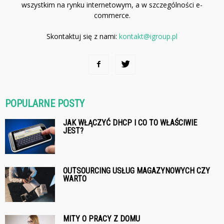
wszystkim na rynku internetowym, a w szczególności e-
commerce.
Skontaktuj się z nami:
kontakt@igroup.pl
POPULARNE POSTY
JAK WŁĄCZYĆ DHCP I CO TO WŁAŚCIWIE
JEST?
OUTSOURCING USŁUG MAGAZYNOWYCH CZY
WARTO
MITY O PRACY Z DOMU