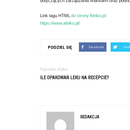
dotyczących zarządzania finansami oraz podno
Link tagu HTML
do strony Alniko.pl:
https://www.alniko.pl/
PODZIEL SIĘ
Facebook
Twit
Poprzedni artykuł
ILE OPAKOWAŃ LEKU NA RECEPCIE?
REDAKCJA