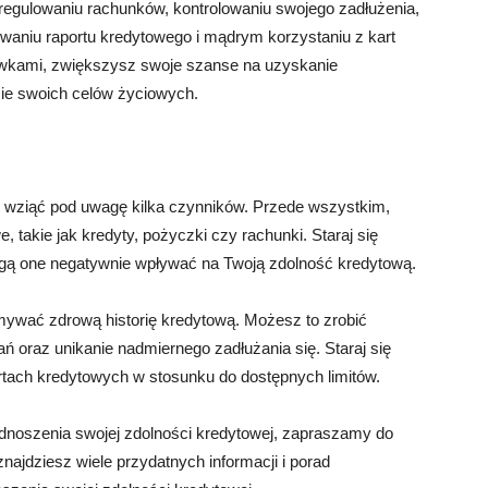
regulowaniu rachunków, kontrolowaniu swojego zadłużenia,
owaniu raportu kredytowego i mądrym korzystaniu z kart
ówkami, zwiększysz swoje szanse na uzyskanie
ie swoich celów życiowych.
 wziąć pod uwagę kilka czynników. Przede wszystkim,
, takie jak kredyty, pożyczki czy rachunki. Staraj się
ogą one negatywnie wpływać na Twoją zdolność kredytową.
mywać zdrową historię kredytową. Możesz to zrobić
 oraz unikanie nadmiernego zadłużania się. Staraj się
rtach kredytowych w stosunku do dostępnych limitów.
odnoszenia swojej zdolności kredytowej, zapraszamy do
znajdziesz wiele przydatnych informacji i porad