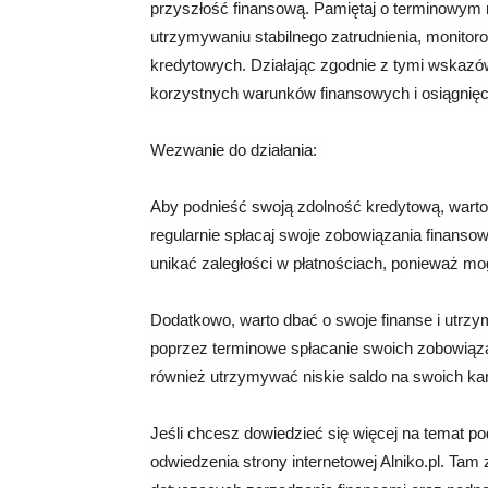
przyszłość finansową. Pamiętaj o terminowym 
utrzymywaniu stabilnego zatrudnienia, monitor
kredytowych. Działając zgodnie z tymi wskaz
korzystnych warunków finansowych i osiągnięc
Wezwanie do działania:
Aby podnieść swoją zdolność kredytową, warto
regularnie spłacaj swoje zobowiązania finansowe
unikać zaległości w płatnościach, ponieważ m
Dodatkowo, warto dbać o swoje finanse i utrzy
poprzez terminowe spłacanie swoich zobowiązań
również utrzymywać niskie saldo na swoich ka
Jeśli chcesz dowiedzieć się więcej na temat p
odwiedzenia strony internetowej Alniko.pl. Tam 