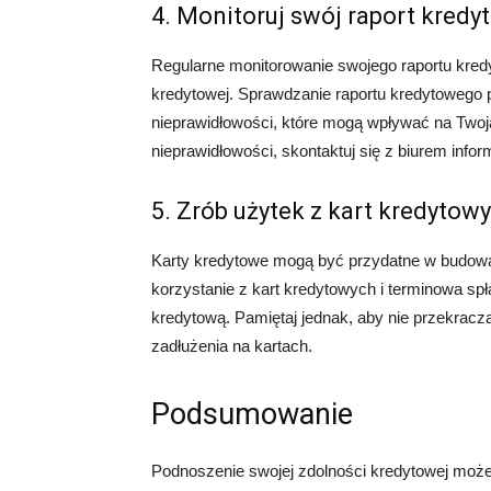
4. Monitoruj swój raport kredy
Regularne monitorowanie swojego raportu kredy
kredytowej. Sprawdzanie raportu kredytowego 
nieprawidłowości, które mogą wpływać na Twoj
nieprawidłowości, skontaktuj się z biurem infor
5. Zrób użytek z kart kredytow
Karty kredytowe mogą być przydatne w budowan
korzystanie z kart kredytowych i terminowa s
kredytową. Pamiętaj jednak, aby nie przekracz
zadłużenia na kartach.
Podsumowanie
Podnoszenie swojej zdolności kredytowej może 