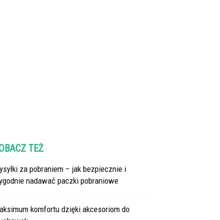
OBACZ TEŻ
syłki za pobraniem – jak bezpiecznie i
ygodnie nadawać paczki pobraniowe
aksimum komfortu dzięki akcesoriom do