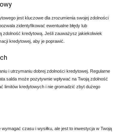
towy
towego jest kluczowe dla zrozumienia swojej zdolności
pozwala zidentyfikować ewentualne błędy lub
ą zdolność kredytową. Jeśli zauważysz jakiekolwiek
macji kredytowej, aby je poprawić.
ych
iu i utrzymaniu dobrej zdolności kredytowej. Regularne
płata salda może pozytywnie wpływać na Twoją zdolność
ać limitów kredytowych i nie gromadzić zbyt dużego
wymagać czasu i wysiłku, ale jest to inwestycja w Twoją