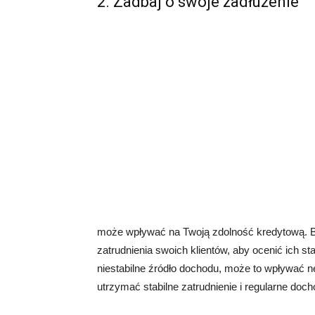
2. Zadbaj o swoje zadłużenie
może wpływać na Twoją zdolność kredytową. Ban
zatrudnienia swoich klientów, aby ocenić ich s
niestabilne źródło dochodu, może to wpływać n
utrzymać stabilne zatrudnienie i regularne doch