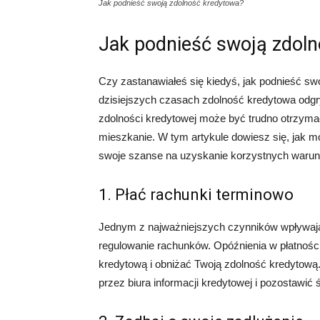
Jak podnieść swoją zdolność kredytowa?
Jak podnieść swoją zdol
Czy zastanawiałeś się kiedyś, jak podnieść swo
dzisiejszych czasach zdolność kredytowa odgr
zdolności kredytowej może być trudno otrzyma
mieszkanie. W tym artykule dowiesz się, jak 
swoje szanse na uzyskanie korzystnych waru
1. Płać rachunki terminowo
Jednym z najważniejszych czynników wpływają
regulowanie rachunków. Opóźnienia w płatnośc
kredytową i obniżać Twoją zdolność kredytową
przez biura informacji kredytowej i pozostawić