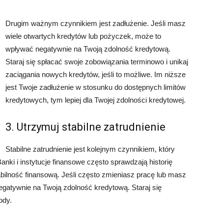
Drugim ważnym czynnikiem jest zadłużenie. Jeśli masz
wiele otwartych kredytów lub pożyczek, może to
wpływać negatywnie na Twoją zdolność kredytową.
Staraj się spłacać swoje zobowiązania terminowo i unikaj
zaciągania nowych kredytów, jeśli to możliwe. Im niższe
jest Twoje zadłużenie w stosunku do dostępnych limitów
kredytowych, tym lepiej dla Twojej zdolności kredytowej.
3. Utrzymuj stabilne zatrudnienie
Stabilne zatrudnienie jest kolejnym czynnikiem, który
ki i instytucje finansowe często sprawdzają historię
tabilność finansową. Jeśli często zmieniasz pracę lub masz
egatywnie na Twoją zdolność kredytową. Staraj się
ody.