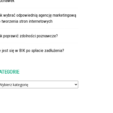
łuchawek
ak wybrać odpowiednią agencję marketingową
 tworzenia stron internetowych
ak poprawić zdolności poznawcze?
e jest się w BIK po spłacie zadłużenia?
ATEGORIE
tegorie