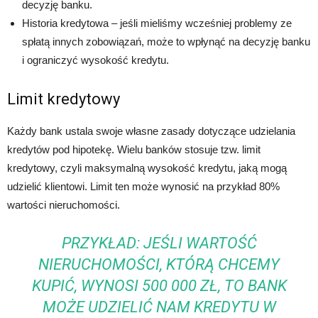
decyzję banku.
Historia kredytowa – jeśli mieliśmy wcześniej problemy ze
spłatą innych zobowiązań, może to wpłynąć na decyzję banku
i ograniczyć wysokość kredytu.
Limit kredytowy
Każdy bank ustala swoje własne zasady dotyczące udzielania
kredytów pod hipotekę. Wielu banków stosuje tzw. limit
kredytowy, czyli maksymalną wysokość kredytu, jaką mogą
udzielić klientowi. Limit ten może wynosić na przykład 80%
wartości nieruchomości.
PRZYKŁAD: JEŚLI WARTOŚĆ
NIERUCHOMOŚCI, KTÓRĄ CHCEMY
KUPIĆ, WYNOSI 500 000 ZŁ, TO BANK
MOŻE UDZIELIĆ NAM KREDYTU W