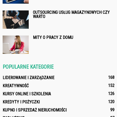
OUTSOURCING USŁUG MAGAZYNOWYCH CZY
WARTO
MITY O PRACY Z DOMU
POPULARNE KATEGORIE
168
LIDEROWANIE I ZARZĄDZANIE
152
KREATYWNOŚĆ
126
KURSY ONLINE I SZKOLENIA
120
KREDYTY I POŻYCZKI
99
KUPNO I SPRZEDAŻ NIERUCHOMOŚCI