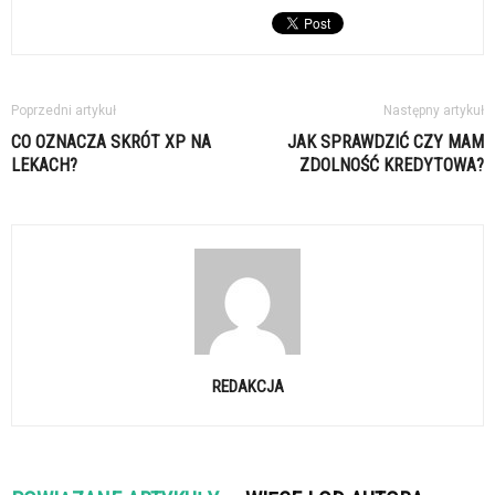
Poprzedni artykuł
Następny artykuł
CO OZNACZA SKRÓT XP NA
JAK SPRAWDZIĆ CZY MAM
LEKACH?
ZDOLNOŚĆ KREDYTOWA?
REDAKCJA