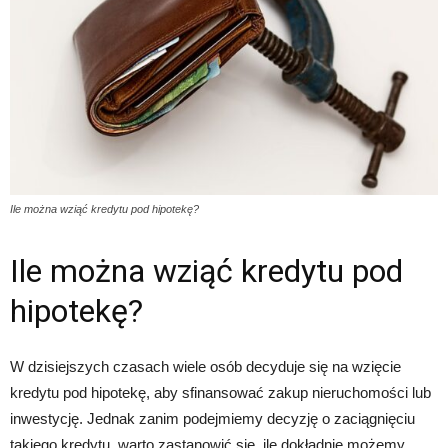
Ile można wziąć kredytu pod hipotekę?
Ile można wziąć kredytu pod
hipotekę?
W dzisiejszych czasach wiele osób decyduje się na wzięcie
kredytu pod hipotekę, aby sfinansować zakup nieruchomości lub
inwestycję. Jednak zanim podejmiemy decyzję o zaciągnięciu
takiego kredytu, warto zastanowić się, ile dokładnie możemy