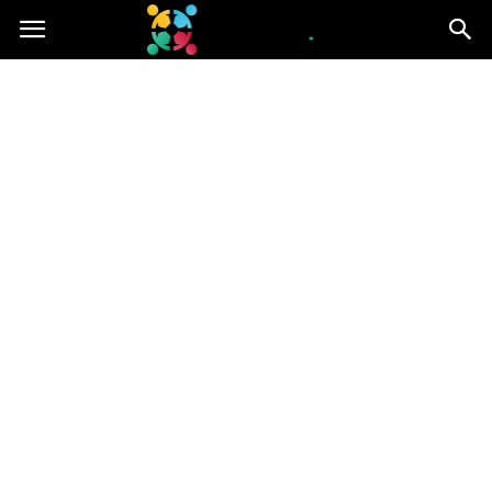
iGroup.pl