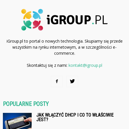
iGroup.pl to portal o nowych technologia. Skupiamy się przede
wszystkim na rynku internetowym, a w szczególności e-
commerce.
Skontaktuj się z nami:
kontakt@igroup.pl
POPULARNE POSTY
JAK WŁĄCZYĆ DHCP I CO TO WŁAŚCIWIE
JEST?