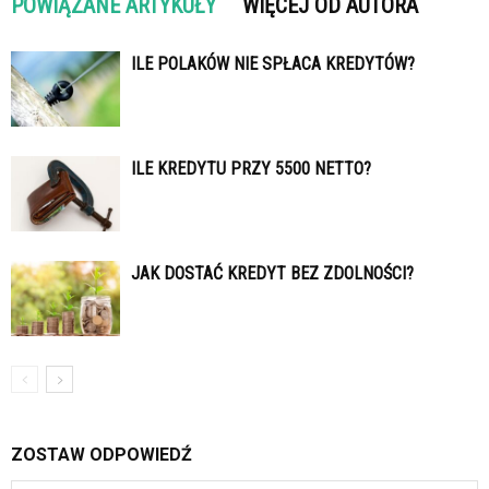
POWIĄZANE ARTYKUŁY
WIĘCEJ OD AUTORA
ILE POLAKÓW NIE SPŁACA KREDYTÓW?
ILE KREDYTU PRZY 5500 NETTO?
JAK DOSTAĆ KREDYT BEZ ZDOLNOŚCI?
ZOSTAW ODPOWIEDŹ