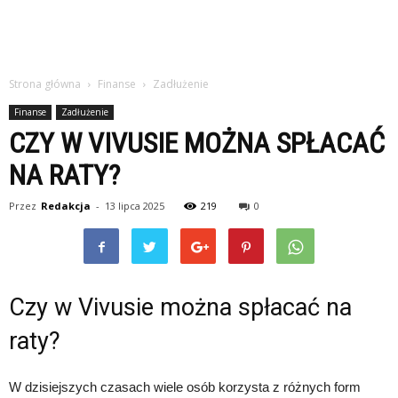
Strona główna
Finanse
Zadłużenie
Finanse
Zadłużenie
CZY W VIVUSIE MOŻNA SPŁACAĆ
NA RATY?
Przez
Redakcja
-
13 lipca 2025
219
0
Czy w Vivusie można spłacać na
raty?
W dzisiejszych czasach wiele osób korzysta z różnych form