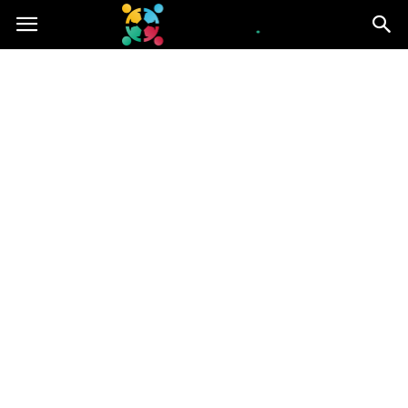
iGroup.pl