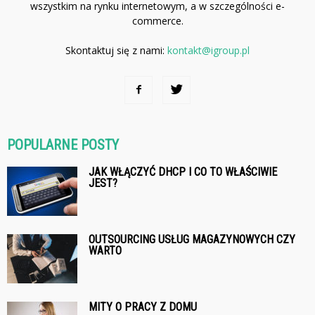
wszystkim na rynku internetowym, a w szczególności e-
commerce.
Skontaktuj się z nami:
kontakt@igroup.pl
POPULARNE POSTY
JAK WŁĄCZYĆ DHCP I CO TO WŁAŚCIWIE
JEST?
OUTSOURCING USŁUG MAGAZYNOWYCH CZY
WARTO
MITY O PRACY Z DOMU