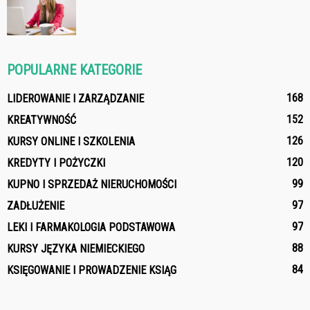
POPULARNE KATEGORIE
168
LIDEROWANIE I ZARZĄDZANIE
152
KREATYWNOŚĆ
126
KURSY ONLINE I SZKOLENIA
120
KREDYTY I POŻYCZKI
99
KUPNO I SPRZEDAŻ NIERUCHOMOŚCI
97
ZADŁUŻENIE
97
LEKI I FARMAKOLOGIA PODSTAWOWA
88
KURSY JĘZYKA NIEMIECKIEGO
84
KSIĘGOWANIE I PROWADZENIE KSIĄG