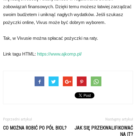
zobowiązań finansowych. Dzięki temu możesz łatwiej zarządzać
swoim budżetem i uniknąć nagłych wydatków. Jeśli szukasz
pożyczki online, Vivus może być dobrym wyborem.
Tak, w Vivusie można spłacać pożyczki na raty.
Link tagu HTML:
https://www.ajkomp.pl/
Poprzedni artykuł
Następny artykuł
CO MOŻNA ROBIĆ PO PÓŁ BIOL?
JAK SIĘ PRZEKWALIFIKOWAĆ
NA IT?