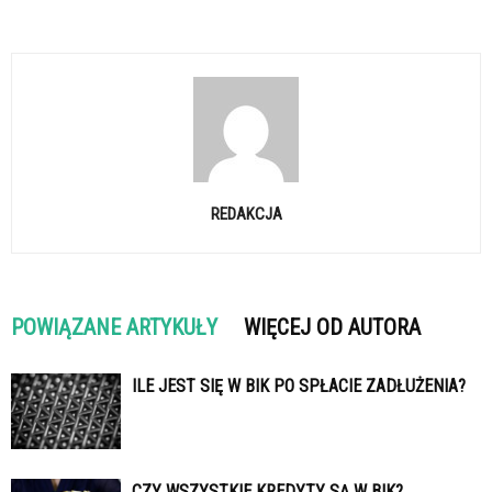
REDAKCJA
POWIĄZANE ARTYKUŁY
WIĘCEJ OD AUTORA
ILE JEST SIĘ W BIK PO SPŁACIE ZADŁUŻENIA?
CZY WSZYSTKIE KREDYTY SĄ W BIK?