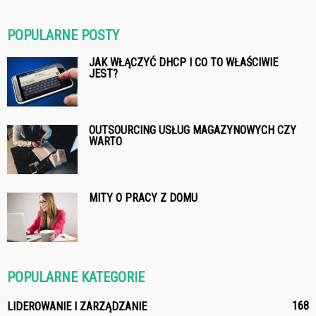
POPULARNE POSTY
JAK WŁĄCZYĆ DHCP I CO TO WŁAŚCIWIE
JEST?
OUTSOURCING USŁUG MAGAZYNOWYCH CZY
WARTO
MITY O PRACY Z DOMU
POPULARNE KATEGORIE
168
LIDEROWANIE I ZARZĄDZANIE