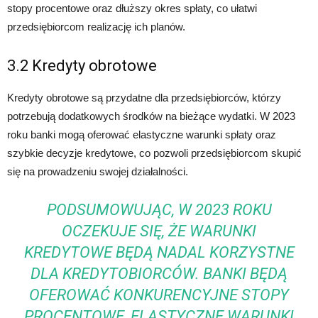
stopy procentowe oraz dłuższy okres spłaty, co ułatwi
przedsiębiorcom realizację ich planów.
3.2 Kredyty obrotowe
Kredyty obrotowe są przydatne dla przedsiębiorców, którzy
potrzebują dodatkowych środków na bieżące wydatki. W 2023
roku banki mogą oferować elastyczne warunki spłaty oraz
szybkie decyzje kredytowe, co pozwoli przedsiębiorcom skupić
się na prowadzeniu swojej działalności.
PODSUMOWUJĄC, W 2023 ROKU
OCZEKUJE SIĘ, ŻE WARUNKI
KREDYTOWE BĘDĄ NADAL KORZYSTNE
DLA KREDYTOBIORCÓW. BANKI BĘDĄ
OFEROWAĆ KONKURENCYJNE STOPY
PROCENTOWE, ELASTYCZNE WARUNKI