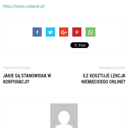
https://www.satland.pl/
Poprzedni artykuł
Następny artykuł
JAKIE SĄ STANOWISKA W
ILE KOSZTUJE LEKCJA
KORPORACJI?
NIEMIECKIEGO ONLINE?