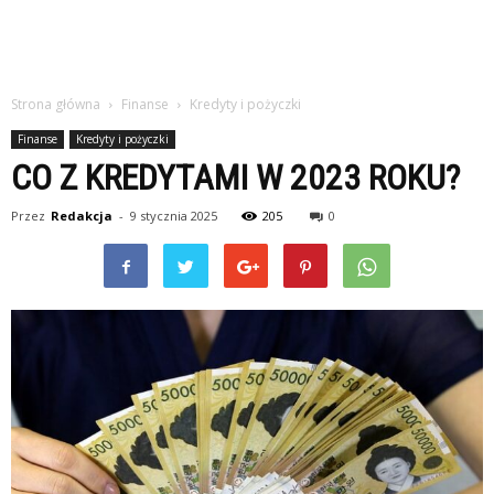
Strona główna
Finanse
Kredyty i pożyczki
Finanse
Kredyty i pożyczki
CO Z KREDYTAMI W 2023 ROKU?
Przez
Redakcja
-
9 stycznia 2025
205
0