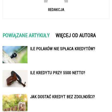
REDAKCJA
POWIĄZANE ARTYKUŁY
WIĘCEJ OD AUTORA
ILE POLAKÓW NIE SPŁACA KREDYTÓW?
ILE KREDYTU PRZY 5500 NETTO?
JAK DOSTAĆ KREDYT BEZ ZDOLNOŚCI?