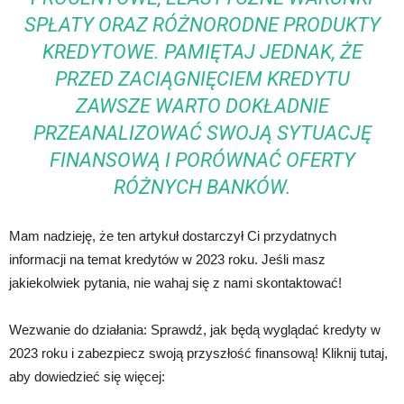
SPŁATY ORAZ RÓŻNORODNE PRODUKTY
KREDYTOWE. PAMIĘTAJ JEDNAK, ŻE
PRZED ZACIĄGNIĘCIEM KREDYTU
ZAWSZE WARTO DOKŁADNIE
PRZEANALIZOWAĆ SWOJĄ SYTUACJĘ
FINANSOWĄ I PORÓWNAĆ OFERTY
RÓŻNYCH BANKÓW.
Mam nadzieję, że ten artykuł dostarczył Ci przydatnych
informacji na temat kredytów w 2023 roku. Jeśli masz
jakiekolwiek pytania, nie wahaj się z nami skontaktować!
Wezwanie do działania: Sprawdź, jak będą wyglądać kredyty w
2023 roku i zabezpiecz swoją przyszłość finansową! Kliknij tutaj,
aby dowiedzieć się więcej: