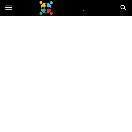
iGroup.pl