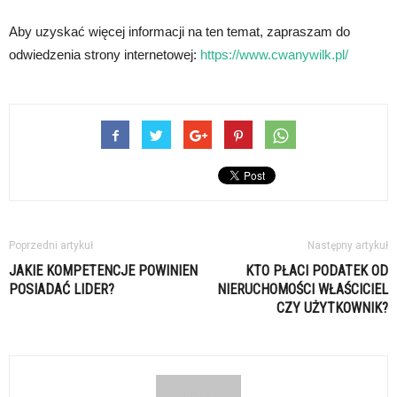
Aby uzyskać więcej informacji na ten temat, zapraszam do
odwiedzenia strony internetowej:
https://www.cwanywilk.pl/
Poprzedni artykuł
Następny artykuł
JAKIE KOMPETENCJE POWINIEN
KTO PŁACI PODATEK OD
POSIADAĆ LIDER?
NIERUCHOMOŚCI WŁAŚCICIEL
CZY UŻYTKOWNIK?