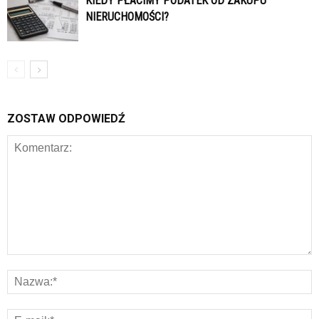
KIEDY PŁACIMY PODATEK OD ZAKUPU
NIERUCHOMOŚCI?
ZOSTAW ODPOWIEDŹ