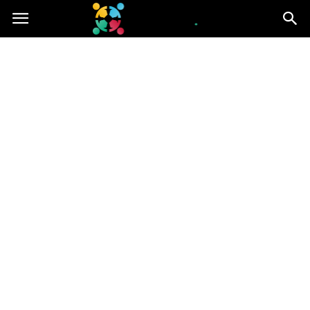
iGroup.pl