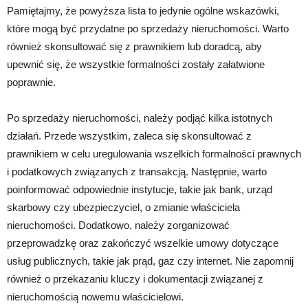
Pamiętajmy, że powyższa lista to jedynie ogólne wskazówki,
które mogą być przydatne po sprzedaży nieruchomości. Warto
również skonsultować się z prawnikiem lub doradcą, aby
upewnić się, że wszystkie formalności zostały załatwione
poprawnie.
Po sprzedaży nieruchomości, należy podjąć kilka istotnych
działań. Przede wszystkim, zaleca się skonsultować z
prawnikiem w celu uregulowania wszelkich formalności prawnych
i podatkowych związanych z transakcją. Następnie, warto
poinformować odpowiednie instytucje, takie jak bank, urząd
skarbowy czy ubezpieczyciel, o zmianie właściciela
nieruchomości. Dodatkowo, należy zorganizować
przeprowadzkę oraz zakończyć wszelkie umowy dotyczące
usług publicznych, takie jak prąd, gaz czy internet. Nie zapomnij
również o przekazaniu kluczy i dokumentacji związanej z
nieruchomością nowemu właścicielowi.