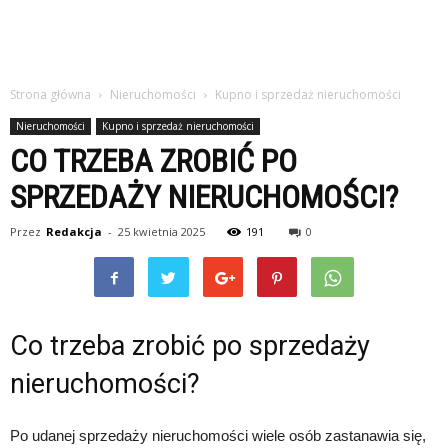
Strona główna
Nieruchomości
Kupno i sprzedaż nieruchomości
Nieruchomości
Kupno i sprzedaż nieruchomości
CO TRZEBA ZROBIĆ PO
SPRZEDAŻY NIERUCHOMOŚCI?
Przez
Redakcja
-
25 kwietnia 2025
191
0
Co trzeba zrobić po sprzedaży
nieruchomości?
Po udanej sprzedaży nieruchomości wiele osób zastanawia się,