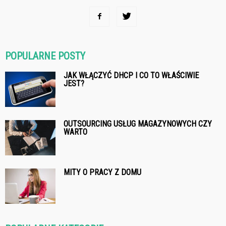
POPULARNE POSTY
JAK WŁĄCZYĆ DHCP I CO TO WŁAŚCIWIE
JEST?
OUTSOURCING USŁUG MAGAZYNOWYCH CZY
WARTO
MITY O PRACY Z DOMU