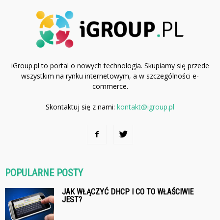
iGroup.pl to portal o nowych technologia. Skupiamy się przede
wszystkim na rynku internetowym, a w szczególności e-
commerce.
Skontaktuj się z nami:
kontakt@igroup.pl
POPULARNE POSTY
JAK WŁĄCZYĆ DHCP I CO TO WŁAŚCIWIE
JEST?