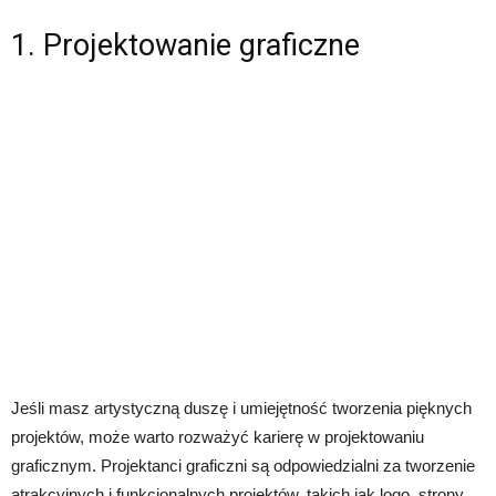
1. Projektowanie graficzne
Jeśli masz artystyczną duszę i umiejętność tworzenia pięknych
projektów, może warto rozważyć karierę w projektowaniu
graficznym. Projektanci graficzni są odpowiedzialni za tworzenie
atrakcyjnych i funkcjonalnych projektów, takich jak logo, strony