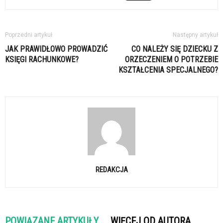
Poprzedni artykuł
Następny artykuł
JAK PRAWIDŁOWO PROWADZIĆ
CO NALEŻY SIĘ DZIECKU Z
KSIĘGI RACHUNKOWE?
ORZECZENIEM O POTRZEBIE
KSZTAŁCENIA SPECJALNEGO?
REDAKCJA
POWIĄZANE ARTYKUŁY
WIĘCEJ OD AUTORA