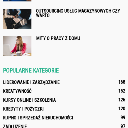
OUTSOURCING USŁUG MAGAZYNOWYCH CZY
WARTO
MITY O PRACY Z DOMU
POPULARNE KATEGORIE
168
LIDEROWANIE I ZARZĄDZANIE
152
KREATYWNOŚĆ
126
KURSY ONLINE I SZKOLENIA
120
KREDYTY I POŻYCZKI
99
KUPNO I SPRZEDAŻ NIERUCHOMOŚCI
97
ZADŁUŻENIE