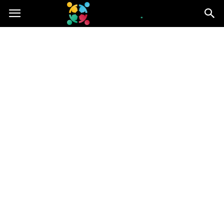
iGroup.pl