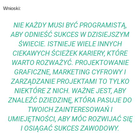
Wnioski:
NIE KAŻDY MUSI BYĆ PROGRAMISTĄ,
ABY ODNIEŚĆ SUKCES W DZISIEJSZYM
ŚWIECIE. ISTNIEJE WIELE INNYCH
CIEKAWYCH ŚCIEŻEK KARIERY, KTÓRE
WARTO ROZWAŻYĆ. PROJEKTOWANIE
GRAFICZNE, MARKETING CYFROWY I
ZARZĄDZANIE PROJEKTAMI TO TYLKO
NIEKTÓRE Z NICH. WAŻNE JEST, ABY
ZNALEŹĆ DZIEDZINĘ, KTÓRA PASUJE DO
TWOICH ZAINTERESOWAŃ I
UMIEJĘTNOŚCI, ABY MÓC ROZWIJAĆ SIĘ
I OSIĄGAĆ SUKCES ZAWODOWY.